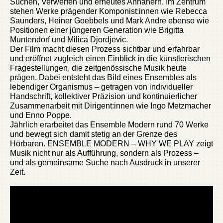
Suchen, Verwerfen und erneutes Annähern. Im Zentrum
stehen Werke prägender Komponist:innen wie Rebecca
Saunders, Heiner Goebbels und Mark Andre ebenso wie
Positionen einer jüngeren Generation wie Brigitta
Muntendorf und Milica Djordjevic.
Der Film macht diesen Prozess sichtbar und erfahrbar
und eröffnet zugleich einen Einblick in die künstlerischen
Fragestellungen, die zeitgenössische Musik heute
prägen. Dabei entsteht das Bild eines Ensembles als
lebendiger Organismus – getragen von individueller
Handschrift, kollektiver Präzision und kontinuierlicher
Zusammenarbeit mit Dirigent:innen wie Ingo Metzmacher
und Enno Poppe.
Jährlich erarbeitet das Ensemble Modern rund 70 Werke
und bewegt sich damit stetig an der Grenze des
Hörbaren. ENSEMBLE MODERN – WHY WE PLAY zeigt
Musik nicht nur als Aufführung, sondern als Prozess –
und als gemeinsame Suche nach Ausdruck in unserer
Zeit.