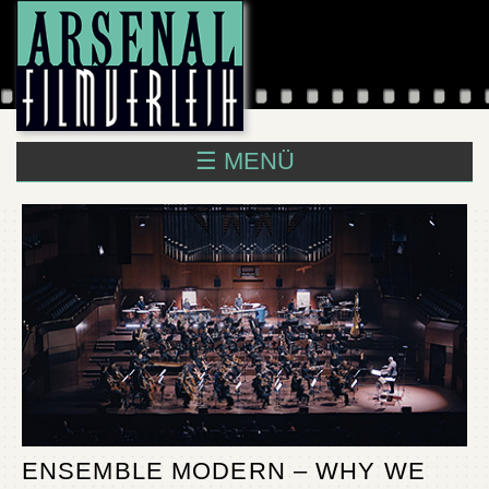
☰ MENÜ
ENSEMBLE MODERN – WHY WE